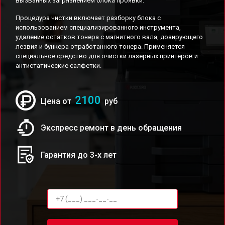
вызванных загрязнением блока проявки.
Процедура чистки включает разборку блока с
использованием специализированного инструмента,
удаление остатков тонера с магнитного вала, дозирующего
лезвия и бункера отработанного тонера. Применяется
специальное средство для очистки лазерных принтеров и
антистатические салфетки.
2100
Цена от
руб
Экспресс ремонт в день обращения
Гарантия до 3-х лет