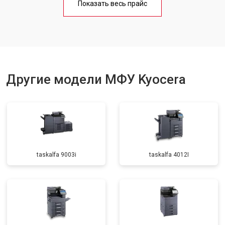
Показать весь прайс
Замена вала
от 3500 ₽
Заказать
Другие модели МФУ Kyocera
taskalfa 9003i
taskalfa 4012I