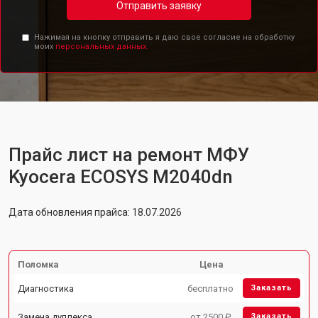
Отправить заявку
Нажимая на кнопку отправить я даю свое согласие на обработку
моих
персональных данных.
Прайс лист на ремонт МФУ
Kyocera ECOSYS M2040dn
Дата обновления прайса: 18.07.2026
Поломка
Цена
Диагностика
бесплатно
Заказать
Замена дуплекса
от 2500 ₽
Заказать