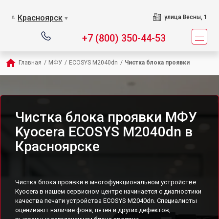
Красноярск
улица Весны, 1
▼
+7 (800) 350-44-53
Главная
/
МФУ
/
ECOSYS M2040dn
/
Чистка блока проявки
Чистка блока проявки МФУ
Kyocera ECOSYS M2040dn в
Красноярске
Чистка блока проявки в многофункциональном устройстве
Kyocera в нашем сервисном центре начинается с диагностики
качества печати устройства ECOSYS M2040dn. Специалисты
оценивают наличие фона, пятен и других дефектов,