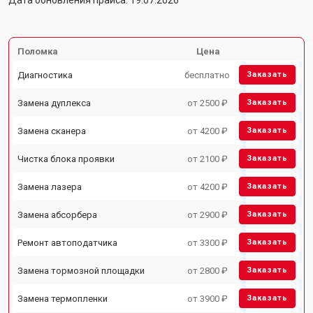
Дата обновления прайса: 19.07.2026
Поломка
Цена
Диагностика
бесплатно
Заказать
Замена дуплекса
от 2500 ₽
Заказать
Замена сканера
от 4200 ₽
Заказать
Чистка блока проявки
от 2100 ₽
Заказать
Замена лазера
от 4200 ₽
Заказать
Замена абсорбера
от 2900 ₽
Заказать
Ремонт автоподатчика
от 3300 ₽
Заказать
Замена тормозной площадки
от 2800 ₽
Заказать
Замена термопленки
от 3900 ₽
Заказать