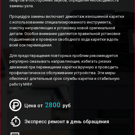
люфтов и посторонних звуков, определяя необходимость
замены узла.
Процедура замены включает демонтаж изношенной каретки
с использованием специализированного инструмента,
очистку направляющих и установку новой оригинальной
детали. Особое внимание уделяется правильной установке
подшипников и проверке свободного хода каретки вдоль
всей оси перемещения.
Для предотвращения повторных проблем рекомендуется
регулярно смазывать направляющие, избегать резких
движений при перемещении каретки вручную и проводить
профилактическое обслуживание устройства. Эти меры
обеспечат длительный срок службы каретки и стабильную
работу МФУ.
2800
Цена от
руб
Экспресс ремонт в день обращения