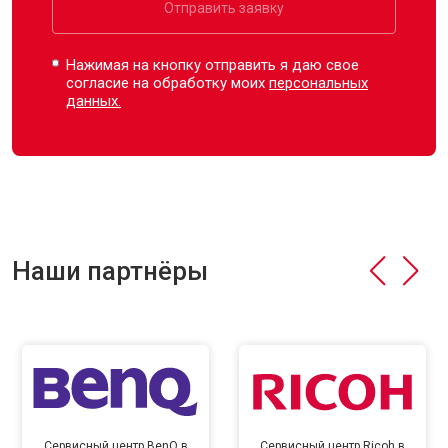
Отправить заявку
Нажимая на кнопку отправить я даю свое
согласие на обработку моих
персональных
данных.
Наши партнёры
Сервисный центр BenQ в
Сервисный центр Ricoh в