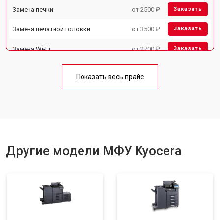
Замена печки
от 2500 ₽
Заказать
Замена печатной головки
от 3500 ₽
Заказать
Замена Wi-Fi
от 2700 ₽
Заказать
Замена блока питания
от 2500 ₽
Заказать
Показать весь прайс
Замена вала
от 3500 ₽
Заказать
Другие модели МФУ Kyocera