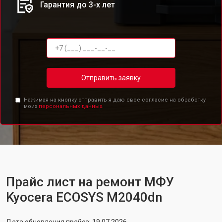
Гарантия до 3-х лет
Отправить заявку
Нажимая на кнопку отправить я даю свое согласие на обработку
моих
персональных данных.
Прайс лист на ремонт МФУ
Kyocera ECOSYS M2040dn