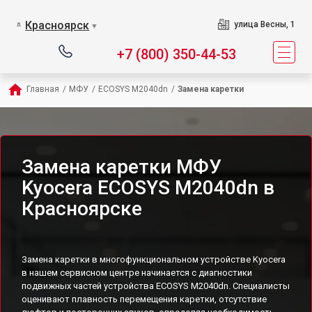
Красноярск
улица Весны, 1
▼
+7 (800) 350-44-53
Главная
/
МФУ
/
ECOSYS M2040dn
/
Замена каретки
Замена каретки МФУ
Kyocera ECOSYS M2040dn в
Красноярске
Замена каретки в многофункциональном устройстве Kyocera
в нашем сервисном центре начинается с диагностики
подвижных частей устройства ECOSYS M2040dn. Специалисты
оценивают плавность перемещения каретки, отсутствие