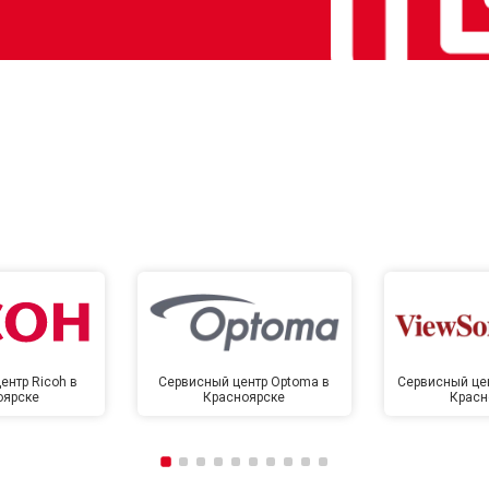
ентр Ricoh в
Сервисный центр Optoma в
Сервисный цен
оярске
Красноярске
Красн