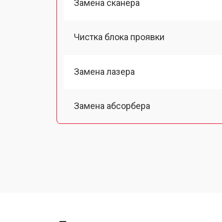
Замена сканера
Чистка блока проявки
Замена лазера
Замена абсорбера
Ремонт автоподатчика
Замена тормозной площадки
Замена термопленки