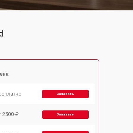
d
ена
есплатно
Заказать
т 2500 ₽
Заказать