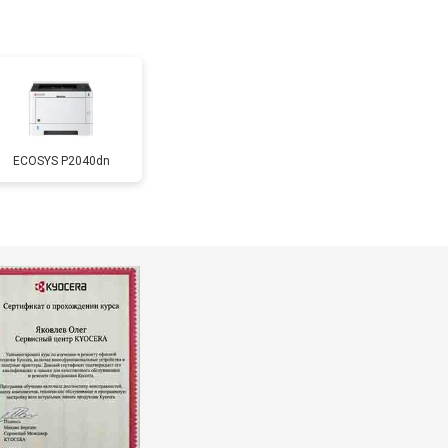
т 3500 ₽
Заказать
т 2500 ₽
Заказать
ECOSYS P2040dn
т 2600 ₽
Заказать
т 1800 ₽
Заказать
т 2300 ₽
Заказать
т 2600 ₽
Заказать