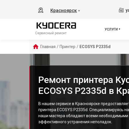
у
Красноярск
▼
УСЛУГИ
Сервисный ремонт
Главная
/
Принтер
/
ECOSYS P2335d
Ремонт принтера Ky
ECOSYS P2335d в Кр
В нашем сервисе в Красноярске предоставляе
принтера ECOSYS P2335d. Специализируясь на
наши мастера обладают всеми необходимыми 
эффективного устранения неполадок.