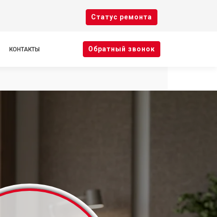
Cтатус ремонта
Oбратный звонок
КОНТАКТЫ