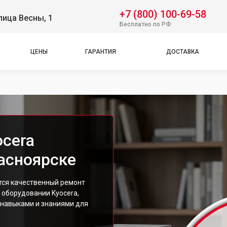
+7 (800) 100-69-58
лица Весны, 1
Бесплатно по РФ
ЦЕНЫ
ГАРАНТИЯ
ДОСТАВКА
ocera
асноярске
тся качественный ремонт
 оборудовании Kyocera,
навыками и знаниями для