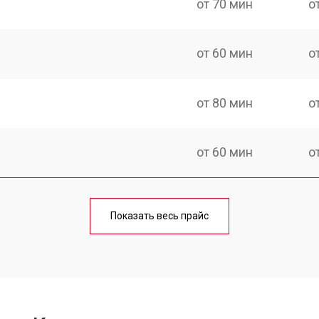
от 70 мин
о
от 60 мин
о
от 80 мин
о
от 60 мин
о
от 100 мин
о
Показать весь прайс
от 50 мин
о
от 90 мин
о