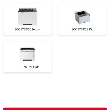
ECOSYS P5026cdw
ECOSYS P2335d
ECOSYS P2040dn