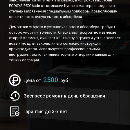
заполнения поглотителя. Например, в устройствах серии
ECOSYS P5026cdn от компании Kyocera мастера определяют
степень загрязнения специальным прибором, позволяющим
оценить остаточную емкость абсорбера.
Демонтаж старого и установка нового абсорбера требуют
осторожности и точности. Специалист аккуратно извлекает
старый элемент, очищает контактную группу и устанавливает
новый модуль, закрепляя его согласно инструкции
производителя. Используется профессиональный
инструмент, включая миниатюрные отвертки и щипцы для
тонких операций.
2500
Цена от
руб
Экспресс ремонт в день обращения
Гарантия до 3-х лет