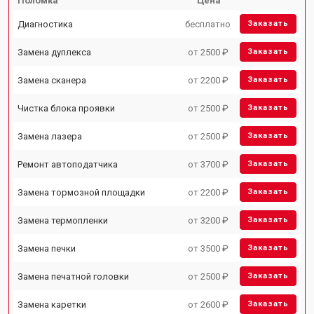
Поломка
Цена
Диагностика
бесплатно
Заказать
Замена дуплекса
от 2500 ₽
Заказать
Замена сканера
от 2200 ₽
Заказать
Чистка блока проявки
от 2500 ₽
Заказать
Замена лазера
от 2500 ₽
Заказать
Ремонт автоподатчика
от 3700 ₽
Заказать
Замена тормозной площадки
от 2200 ₽
Заказать
Замена термопленки
от 3200 ₽
Заказать
Замена печки
от 3500 ₽
Заказать
Замена печатной головки
от 2500 ₽
Заказать
Замена каретки
от 2600 ₽
Заказать