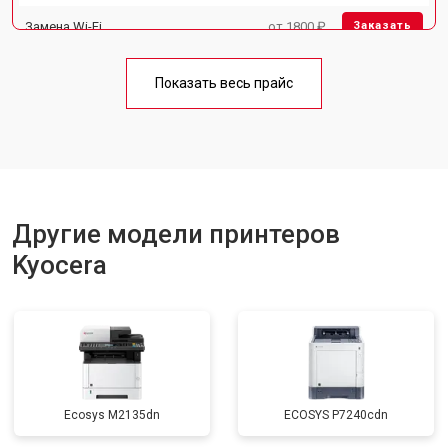
Замена Wi-Fi
от 1800 ₽
Заказать
Замена блока питания
от 2300 ₽
Заказать
Показать весь прайс
Замена вала
от 2600 ₽
Заказать
Другие модели принтеров
Kyocera
Ecosys M2135dn
ECOSYS P7240cdn