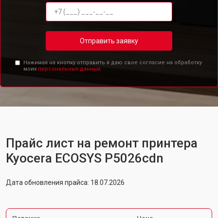
Отправить заявку
Нажимая на кнопку отправить я даю свое согласие на обработку
моих
персональных данных.
Прайс лист на ремонт принтера
Kyocera ECOSYS P5026cdn
Дата обновления прайса: 18.07.2026