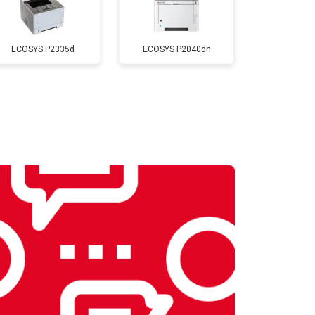
т 2500 ₽
Заказать
ECOSYS P2335d
ECOSYS P2040dn
т 1800 ₽
Заказать
т 2300 ₽
Заказать
т 2600 ₽
Заказать