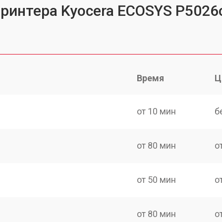
принтера Kyocera ECOSYS P502
Время
Ц
от 10 мин
б
от 80 мин
о
от 50 мин
о
от 80 мин
о