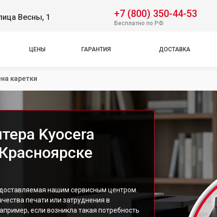
+7 (800) 350-44-53
лица Весны, 1
Бесплатно по РФ
ЦЕНЫ
ГАРАНТИЯ
ДОСТАВКА
на каретки
тера Kyocera
Красноярске
редоставляемая нашим сервисным центром.
ачества печати или затруднения в
пример, если возникла такая потребность