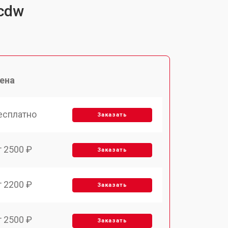
6cdw
ена
есплатно
Заказать
т 2500 ₽
Заказать
т 2200 ₽
Заказать
т 2500 ₽
Заказать