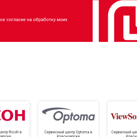
ое согласие на обработку моих
ентр Ricoh в
Сервисный центр Optoma в
Сервисный цен
оярске
Красноярске
Красн