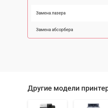
Замена лазера
Замена абсорбера
Ремонт автоподатчика
Замена тормозной площадки
Замена термопленки
Другие модели принтер
Замена печки