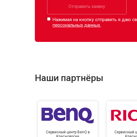
Отправить заявку
Нажимая на кнопку отправить я даю св
персональных данных.
Наши партнёры
Сервисный центр BenQ в
Сервисный ц
Красноярске
Красн