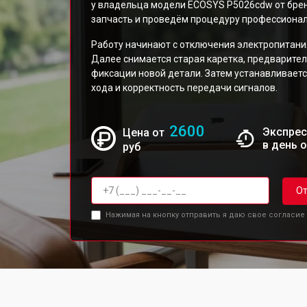
у владельца модели ECOSYS P5026cdw от бре
запчасть и проведём процедуру профессионал
Работу начинают с отключения электропитания
Далее снимается старая каретка, предварите
фиксации новой детали. Затем устанавливаетс
хода и корректность передачи сигналов.
2600
Экспрес
Цена от
в день 
руб
От
Нажимая на кнопку отправить я даю свое согласие