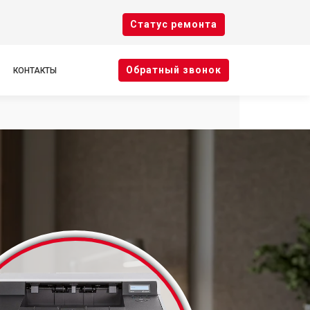
Cтатус ремонта
Oбратный звонок
КОНТАКТЫ